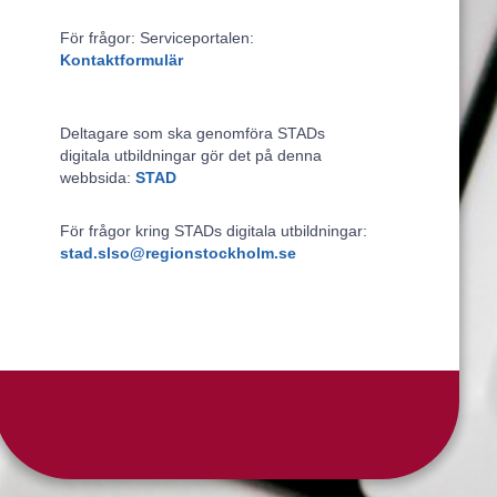
För frågor: Serviceportalen:
Kontaktformulär
Deltagare som ska genomföra STADs
digitala utbildningar gör det på denna
webbsida:
STAD
För frågor kring STADs digitala utbildningar:
stad.slso@regionstockholm.se