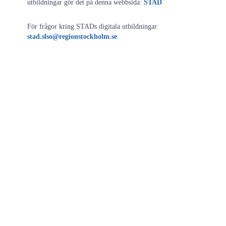
utbildningar gör det på denna webbsida:
STAD
För frågor kring STADs digitala utbildningar:
stad.slso@regionstockholm.se